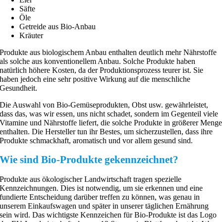
Säfte
Öle
Getreide aus Bio-Anbau
Kräuter
Produkte aus biologischem Anbau enthalten deutlich mehr Nährstoffe
als solche aus konventionellem Anbau. Solche Produkte haben
natürlich höhere Kosten, da der Produktionsprozess teurer ist. Sie
haben jedoch eine sehr positive Wirkung auf die menschliche
Gesundheit.
Die Auswahl von Bio-Gemüseprodukten, Obst usw. gewährleistet,
dass das, was wir essen, uns nicht schadet, sondern im Gegenteil viele
Vitamine und Nährstoffe liefert, die solche Produkte in größerer Meng
enthalten. Die Hersteller tun ihr Bestes, um sicherzustellen, dass ihre
Produkte schmackhaft, aromatisch und vor allem gesund sind.
Wie sind Bio-Produkte gekennzeichnet?
Produkte aus ökologischer Landwirtschaft tragen spezielle
Kennzeichnungen. Dies ist notwendig, um sie erkennen und eine
fundierte Entscheidung darüber treffen zu können, was genau in
unserem Einkaufswagen und später in unserer täglichen Ernährung
sein wird. Das wichtigste Kennzeichen für Bio-Produkte ist das Logo