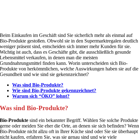
Beim Einkaufen im Geschäft sind Sie sicherlich mehr als einmal auf
Bio-Produkte gestoßen. Obwohl sie in den Supermarktregalen deutlich
weniger präsent sind, entscheiden sich immer mehr Kunden für sie.
Wichtig ist auch, dass es Geschäfte gibt, die ausschließlich gesunde
Lebensmittel verkaufen, in denen man die meisten
Grundnahrungsmittel finden kann. Worin unterscheiden sich Bio-
Produkte von herkömmlichen, welche Auswirkungen haben sie auf die
Gesundheit und wie sind sie gekennzeichnet?
Was sind Bio-Produkte?
Wie sind Bio-Produkte gekennzeichnet?
Warum sich “ÖKO” lohnt?
Was sind Bio-Produkte?
Bio-Produkte
sind ein bekannter Begriff. Wählen Sie solche Produkte
gerne oder meiden Sie eher die Orte, an denen sie sich befinden? Wen
Bio-Produkte nicht allzu oft in Ihrer Küche sind oder Sie sie überhaupt
nicht kaufen, erfahren Sie, was sie genau sind und wie viele