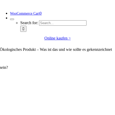
0
WooCommerce Cart
Search for:
Online kaufen >
Ökologisches Produkt – Was ist das und wie sollte es gekennzeichnet
sein?