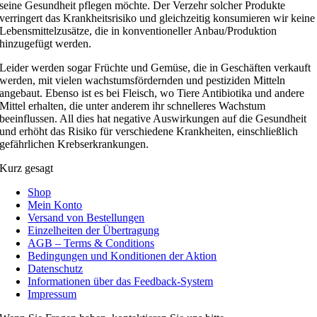
seine Gesundheit pflegen möchte. Der Verzehr solcher Produkte
verringert das Krankheitsrisiko und gleichzeitig konsumieren wir keine
Lebensmittelzusätze, die in konventioneller Anbau/Produktion
hinzugefügt werden.
Leider werden sogar Früchte und Gemüse, die in Geschäften verkauft
werden, mit vielen wachstumsfördernden und pestiziden Mitteln
angebaut. Ebenso ist es bei Fleisch, wo Tiere Antibiotika und andere
Mittel erhalten, die unter anderem ihr schnelleres Wachstum
beeinflussen. All dies hat negative Auswirkungen auf die Gesundheit
und erhöht das Risiko für verschiedene Krankheiten, einschließlich
gefährlichen Krebserkrankungen.
Kurz gesagt
Shop
Mein Konto
Versand von Bestellungen
Einzelheiten der Übertragung
AGB – Terms & Conditions
Bedingungen und Konditionen der Aktion
Datenschutz
Informationen über das Feedback-System
Impressum