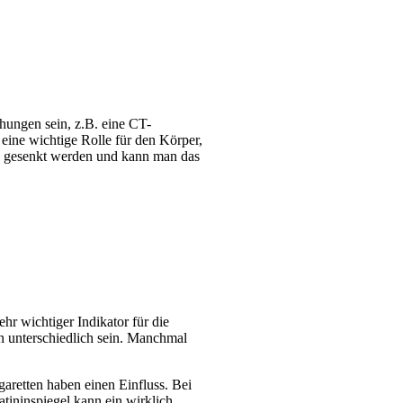
hungen sein, z.B. eine CT-
 eine wichtige Rolle für den Körper,
tiv gesenkt werden und kann man das
ehr wichtiger Indikator für die
n unterschiedlich sein. Manchmal
aretten haben einen Einfluss. Bei
tininspiegel kann ein wirklich