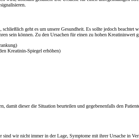
signalisieren.
schließlich geht es um unsere Gesundheit. Es sollte jedoch beachtet 
ren sein können. Zu den Ursachen für einen zu hohen Kreatininwert g
krankung)
den Kreatinin-Spiegel erhöhen)
en, damit dieser die Situation beurteilen und gegebenenfalls den Patie
 sind wir nicht immer in der Lage, Symptome mit ihrer Ursache in Ver