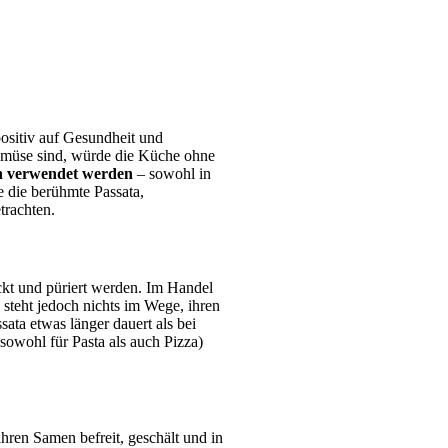
positiv auf Gesundheit und
Gemüse sind, würde die Küche ohne
en verwendet werden
– sowohl in
e die berühmte Passata,
trachten.
ackt und püriert werden. Im Handel
 steht jedoch nichts im Wege, ihren
ata etwas länger dauert als bei
sowohl für Pasta als auch Pizza)
ihren Samen befreit, geschält und in