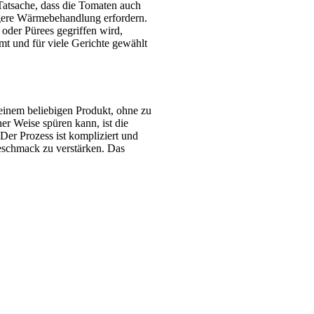
 Tatsache, dass die Tomaten auch
ngere Wärmebehandlung erfordern.
oder Pürees gegriffen wird,
mt und für viele Gerichte gewählt
 einem beliebigen Produkt, ohne zu
er Weise spüren kann, ist die
 Der Prozess ist kompliziert und
Geschmack zu verstärken. Das